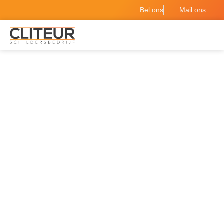
Bel ons
Mail ons